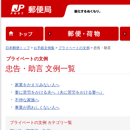
日本郵便トップ
>
お手紙文例集
>
プライベートの文例
> 忠告・助言
プライベートの文例
忠告・助言 文例一覧
家業をかえりみない人へ
妻に苦労をかける夫へ（夫に苦労をかける妻へ）
不仲な家族へ
事業が思わしくない人へ
プライベートの文例 カテゴリ一覧