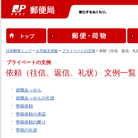
日本郵便トップ
>
お手紙文例集
>
プライベートの文例
> 依頼（往信、返信、礼
プライベートの文例
依頼（往信、返信、礼状） 文例一覧
就職あっせん
就職あっせんの礼状
寄稿依頼
寄稿依頼の承諾
寄稿依頼の断り
寄稿の礼状