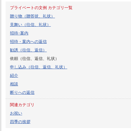
プライベートの文例 カテゴリ一覧
贈り物（贈答状、礼状）
見舞い（往信、礼状）
招待･案内
招待・案内への返信
勧誘（往信、返信）
依頼（往信、返信、礼状）
申し込み（往信、返信、礼状）
紹介
相談
断りへの返信
関連カテゴリ
お祝い
四季の挨拶