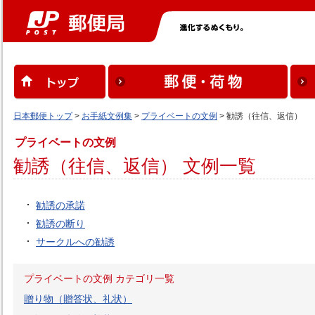
日本郵便トップ
>
お手紙文例集
>
プライベートの文例
> 勧誘（往信、返信）
プライベートの文例
勧誘（往信、返信） 文例一覧
勧誘の承諾
勧誘の断り
サークルへの勧誘
プライベートの文例 カテゴリ一覧
贈り物（贈答状、礼状）