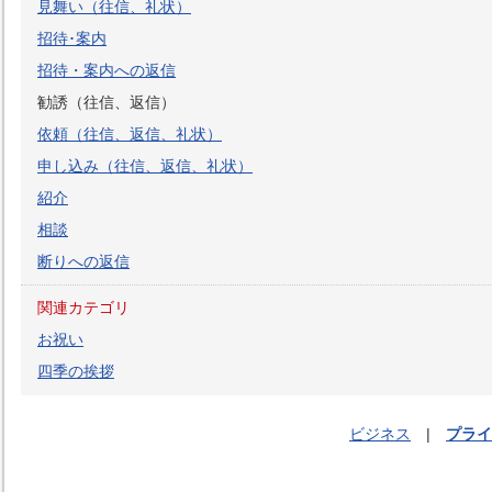
見舞い（往信、礼状）
招待･案内
招待・案内への返信
勧誘（往信、返信）
依頼（往信、返信、礼状）
申し込み（往信、返信、礼状）
紹介
相談
断りへの返信
関連カテゴリ
お祝い
四季の挨拶
ビジネス
|
プライ