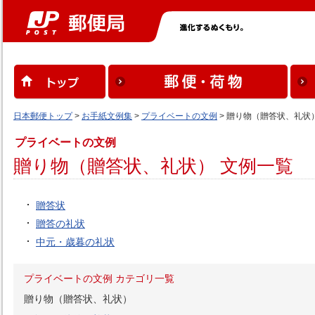
日本郵便トップ
>
お手紙文例集
>
プライベートの文例
> 贈り物（贈答状、礼状
プライベートの文例
贈り物（贈答状、礼状） 文例一覧
贈答状
贈答の礼状
中元・歳暮の礼状
プライベートの文例 カテゴリ一覧
贈り物（贈答状、礼状）