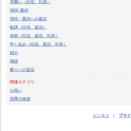
見舞い（往信、礼状）
招待･案内
招待・案内への返信
勧誘（往信、返信）
依頼（往信、返信、礼状）
申し込み（往信、返信、礼状）
紹介
相談
断りへの返信
関連カテゴリ
お祝い
四季の挨拶
ビジネス
|
プライ