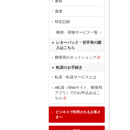
書留
速達
特定記録
郵便・荷物サービス一覧
レターパック・切手等の購
入はこちら
郵便局のネットショップ
転居のお手続き
転居・転送サービスとは
e転居（Webサイト、郵便局
アプリ）でのお申込みはこ
ちら
ビジネスで利用されるお客さ
まへ