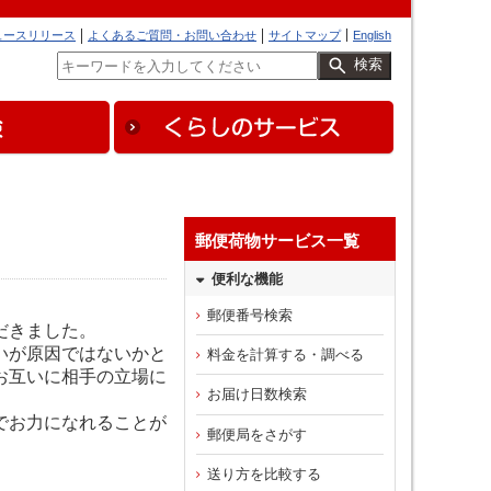
ュースリリース
よくあるご質問・お問い合わせ
サイトマップ
English
検索
郵便荷物サービス一覧
便利な機能
郵便番号検索
だきました。
いが原因ではないかと
料金を計算する・調べる
お互いに相手の立場に
お届け日数検索
でお力になれることが
郵便局をさがす
送り方を比較する