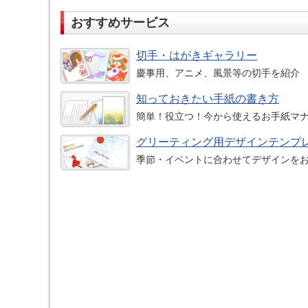
おすすめサービス
切手・はがきギャラリー
慶事用、アニメ、風景等の切手を紹介
知っておきたい手紙の書き方
簡単！役立つ！今から使えるお手紙マ
グリーティング用デザインテンプ
季節・イベントに合わせてデザインを