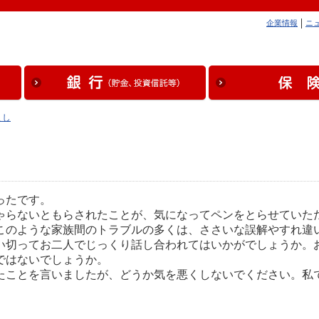
企業情報
ニ
まし
ったです。
らないともらされたことが、気になってペンをとらせていた
のような家族間のトラブルの多くは、ささいな誤解やすれ違
い切ってお二人でじっくり話し合われてはいかがでしょうか。
ではないでしょうか。
ことを言いましたが、どうか気を悪くしないでください。私
。