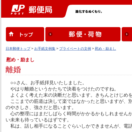
日本郵便トップ
>
お手紙文例集
>
プライベートの文例
>
慰め・励まし
慰め・励まし
離婚
○○さん、お手紙拝見いたしました。
やはり離婚というかたちで決着をつけたのですね。
よくよく考えた末の決断だと思います。きちんとけじめを
ここまでの筋道は決して楽ではなかったと思いますが、別
のやさしさ、強さだと思います。
心の整理にはまだしばらく時間がかかるかもしれませんが
い未来も待っているはずです。
私は、話し相手になることぐらいしかできませんが、電話