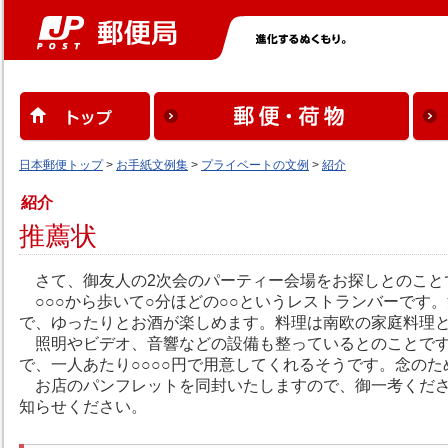
日本郵便トップ
>
お手紙文例集
>
プライベートの文例
>
紹介
紹介
推薦状
さて、御友人の2次会のパーティー会場をお探しとのこと
○○○から歩いて○分ほどの○○というレストランバーです
で、ゆったりとお酒が楽しめます。料理は南欧の家庭料理
照明やビデオ、音響などの設備も整っているとのことですの
で、一人あたり○○○○円で用意してくれるそうです。念の
お店のパンフレットを同封いたしますので、御一考くださ
知らせください。