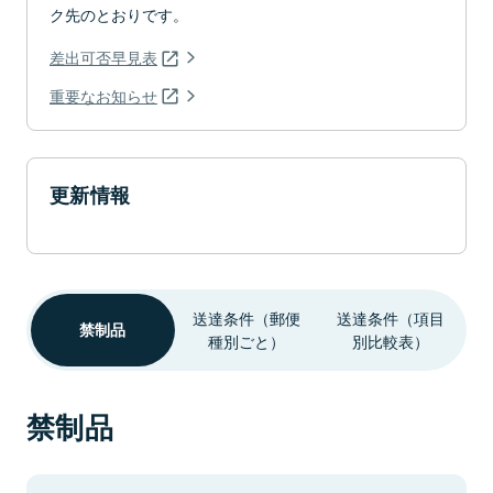
ク先のとおりです。
差出可否早見表
重要なお知らせ
更新情報
送達条件（郵便
送達条件（項目
禁制品
種別ごと）
別比較表）
禁制品