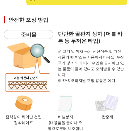
안전한 포장 방법
단단한 골판지 상자 (더블 카
준비물
튼 등 두꺼운 타입)
※ 고기 및 야채 등의 신선식품 및 가전
제품의 빈 박스는 사용하지 마세요. 수신
국가 및 지역에 따라 수입을 금지하고 있
는 물품이 들어 있다고 오해받을 수 있습
니다.
※ EMS 오리지널 포장 용품은
여기
점착성이 뛰어난 천면
비닐봉지
완충재
접착테이프
(내용품을 물이나 오
염으로부터 보호합니