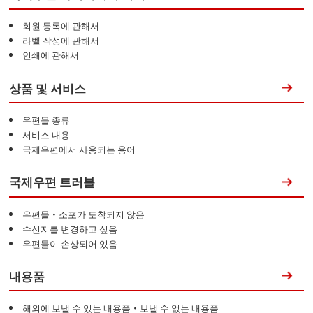
회원 등록에 관해서
라벨 작성에 관해서
인쇄에 관해서
상품 및 서비스
우편물 종류
서비스 내용
국제우편에서 사용되는 용어
국제우편 트러블
우편물・소포가 도착되지 않음
수신지를 변경하고 싶음
우편물이 손상되어 있음
내용품
해외에 보낼 수 있는 내용품・보낼 수 없는 내용품