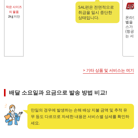
SAL편은 전면적으로
작은 사이즈
의 물품
취급을 일시 중단한
2kg 미만
상태입니다.
온라인에
벨을 작
스가 
(항공)
는 서비
> 기타 상품 및 서비스는 여기
배달 소요일과 요금으로 발송 방법 비교!
만일의 경우에 발생하는 손해 배상 지불 금액 및 추적 유
무 등도 다르므로 자세한 내용은 서비스별 상세를 확인하
세요.