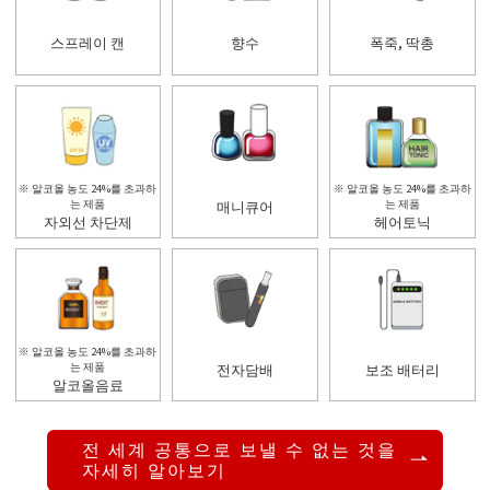
스프레이 캔
향수
폭죽, 딱총
※ 알코올 농도 24%를 초과하
※ 알코올 농도 24%를 초과하
는 제품
매니큐어
는 제품
자외선 차단제
헤어토닉
※ 알코올 농도 24%를 초과하
는 제품
전자담배
보조 배터리
알코올음료
전 세계 공통으로 보낼 수 없는 것을
자세히 알아보기