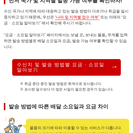
먼저 국가 및 지역별 발송 가능 여부를 확인하자!
수신 국가나 지역에 따라 대응하고 있는 발송 방법이 다르거나 취급을 일시
중지하고 있기 때문에, 우선은
‘나라 및 지역별 접수 여부’
또는 아래의 ‘요
금 · 소요일 알아보기’ 에서 확인해 주시기 바랍니다.
‘요금 · 소요일 알아보기’ 페이지에서는 보낼 곳, 보내는 물품, 무게를 입력
하면 발송 방법별로 배달 소요일과 요금, 발송 가능 여부를 확인할 수 있습
니다.
수신지 및 발송 방법별 요금 · 소요일
알아보기
※ 취급 중단 중인 발송 방법은 회색으로 표시됩니다.
※ 표시된 일수보다 더 많은 시일이 필요한 경우가 있습니다.
발송 방법에 따른 배달 소요일과 요금 차이
물품의 크기에 따라 이용할 수 있는 서비스가 다릅니다.