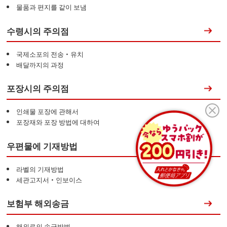
물품과 편지를 같이 보냄
수령시의 주의점
국제소포의 전송・유치
배달까지의 과정
포장시의 주의점
인쇄물 포장에 관해서
포장재와 포장 방법에 대하여
우편물에 기재방법
라벨의 기재방법
세관고지서・인보이스
보험부 해외송금
해외로의 송금방법