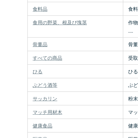
食料品
食料
食用の野菜、根及び塊茎
作物
....
骨董品
骨董
すべての商品
受取
ひる
ひる
ぶどう酒等
ぶど
サッカリン
粉末
マッチ用材木
マッ
健康食品
健康