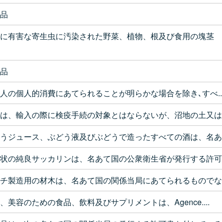
品
に有害な寄生虫に汚染された野菜、植物、根及び食用の塊茎
品
人の個人的消費にあてられることが明らかな場合を除き､すべ...
は、輸入の際に検疫手続の対象とはならないが、沼地の土又は..
うジュース、ぶどう液及びぶどうで造ったすべての酒は、名あ..
状の純良サッカリンは、名あて国の公衆衛生省が発行する許可..
チ製造用の材木は、名あて国の関係当局にあてられるものでな..
、美容のための食品、飲料及びサプリメントは、Agence....