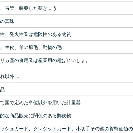
、雷管、装薬した薬きょう
の真珠
性、発火性又は危険性のある物質
、生皮、羊の原毛、動物の毛
リカ産の食用又は産業用の種ばれいしょ。
以外....
品
て国で定めた単位以外を用いた計量器
的な商品販売に関係のある郵便物
ッシュカード、クレジットカード、小切手その他の貨幣価値の..