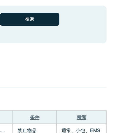
条件
種類
..
禁止物品
通常、小包、EMS