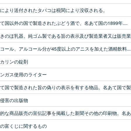
により送付されたタバコは税関により没収される。
て国以外の国で製造されたぶどう酒で、名あて国の1899年....
きのほ乳器。純ゴム製である旨の表示及び製造業者又は販売業..
コール、アルコール分が45度以上のアニスを加えた酒精飲料...
カリンの錠剤
ンガス使用のライター
て国で製造された旨の偽りの表示を有する物品。名あて国で製..
侵害の出版物
的な商品販売の宣伝記事を掲載した新聞その他の印刷物。名あ..
の富くじに関するもの