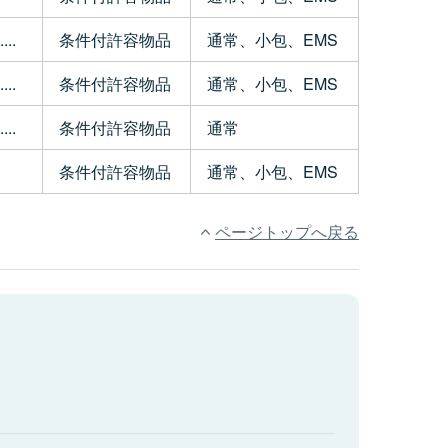
..
条件付許容物品
通常、小包、EMS
..
条件付許容物品
通常、小包、EMS
..
条件付許容物品
通常
条件付許容物品
通常、小包、EMS
ページトップへ戻る