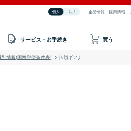
企業情報
採用情報
個人
法人
サービス・お手続き
買う
域別情報(国際郵便条件表)
仏領ギアナ