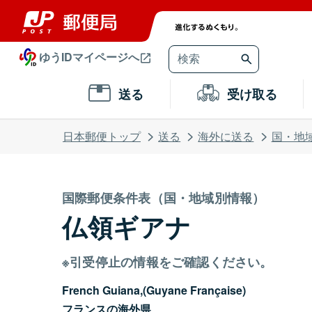
ゆうIDマイページへ
送る
受け取る
日本郵便トップ
送る
海外に送る
国・地
国際郵便条件表（国・地域別情報）
仏領ギアナ
※引受停止の情報をご確認ください。
French Guiana,(Guyane Française)
フランスの海外県