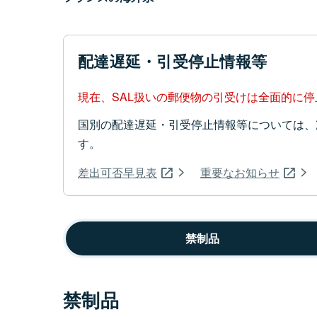
配達遅延・引受停止情報等
現在、SAL扱いの郵便物の引受けは全面的に
国別の配達遅延・引受停止情報等については、
す。
差出可否早見表
重要なお知らせ
禁制品
禁制品