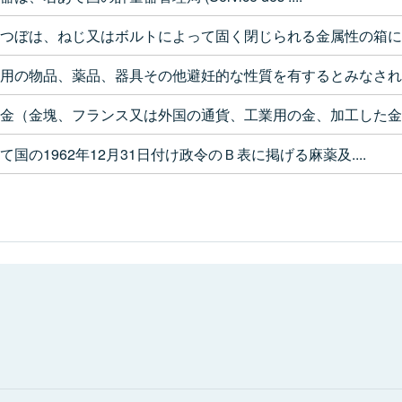
つぼは、ねじ又はボルトによって固く閉じられる金属性の箱に..
用の物品、薬品、器具その他避妊的な性質を有するとみなされ..
金（金塊、フランス又は外国の通貨、工業用の金、加工した金..
て国の1962年12月31日付け政令のＢ表に掲げる麻薬及....