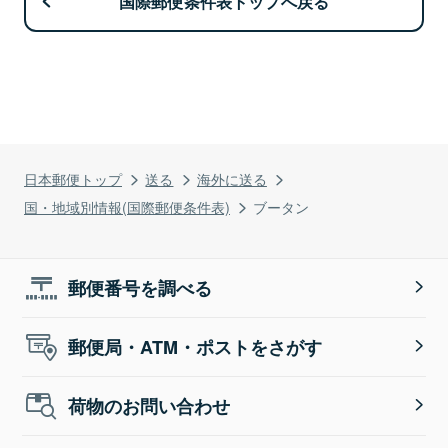
国際郵便条件表トップへ戻る
日本郵便トップ
送る
海外に送る
国・地域別情報(国際郵便条件表)
ブータン
郵便番号を調べる
郵便局・ATM・ポストをさがす
荷物のお問い合わせ