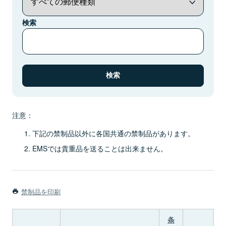
検索
注意：
下記の禁制品以外に各国共通の禁制品があります。
EMSでは貴重品を送ることは出来ません。
禁制品を印刷
条