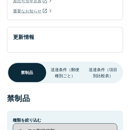
差出可否早見表
重要なお知らせ
更新情報
送達条件（郵便
送達条件（項目
禁制品
種別ごと）
別比較表）
禁制品
種類を絞り込む