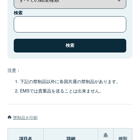
検索
注意：
下記の禁制品以外に各国共通の禁制品があります。
EMSでは貴重品を送ることは出来ません。
禁制品を印刷
条
項目名
詳細
種類