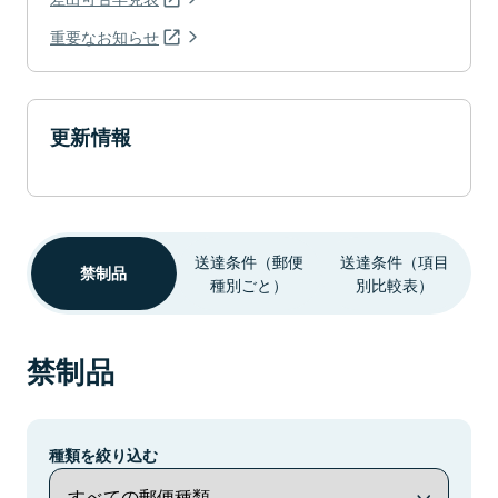
重要なお知らせ
更新情報
送達条件（郵便
送達条件（項目
禁制品
種別ごと）
別比較表）
禁制品
種類を絞り込む