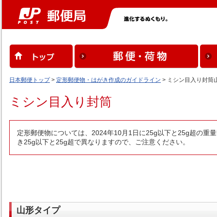
日本郵便トップ
>
定形郵便物・はがき作成のガイドライン
> ミシン目入り封筒
ミシン目入り封筒
定形郵便物については、2024年10月1日に25g以下と25g
き25g以下と25g超で異なりますので、ご注意ください。
山形タイプ