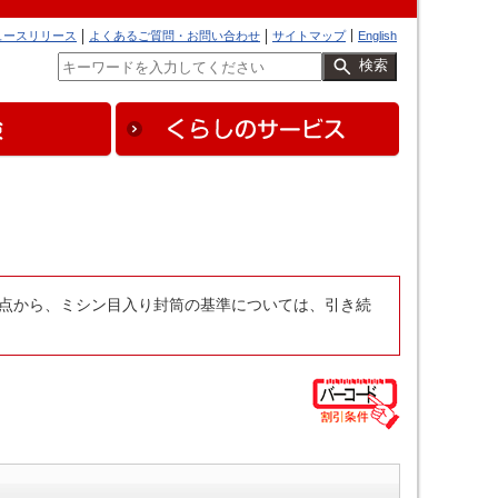
ュースリリース
よくあるご質問・お問い合わせ
サイトマップ
English
検索
の観点から、ミシン目入り封筒の基準については、引き続