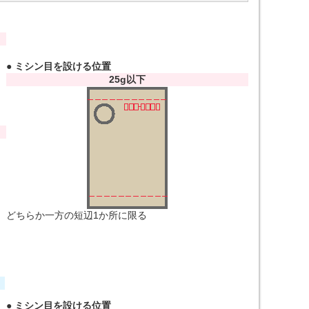
● ミシン目を設ける位置
25g以下
どちらか一方の短辺1か所に限る
● ミシン目を設ける位置