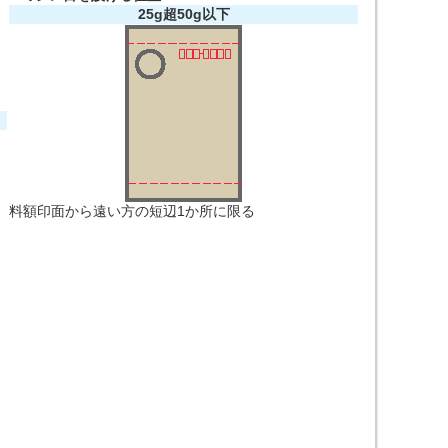
25g超50g以下
料額印面から遠い方の短辺1か所に限る