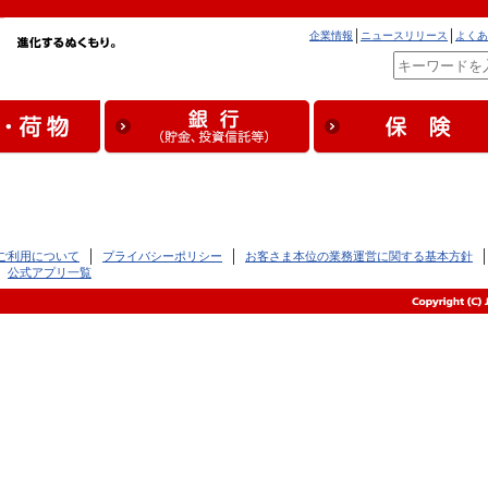
企業情報
ニュースリリース
よくあ
ご利用について
プライバシーポリシー
お客さま本位の業務運営に関する基本方針
公式アプリ一覧