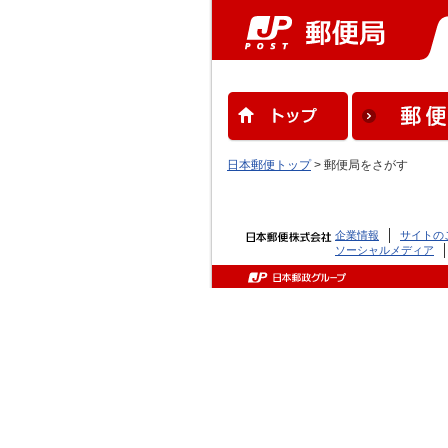
日本郵便トップ
> 郵便局をさがす
企業情報
サイトの
ソーシャルメディア