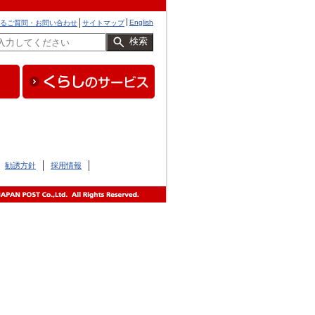
English
るご質問・お問い合わせ
サイトマップ
検索
勧誘方針
採用情報