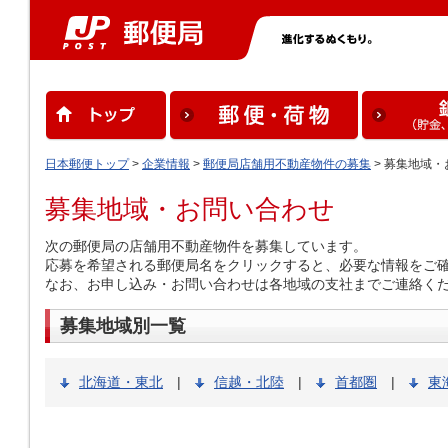
日本郵便トップ
>
企業情報
>
郵便局店舗用不動産物件の募集
> 募集地域
募集地域・お問い合わせ
次の郵便局の店舗用不動産物件を募集しています。
応募を希望される郵便局名をクリックすると、必要な情報をご
なお、お申し込み・お問い合わせは各地域の支社までご連絡く
募集地域別一覧
北海道・東北
|
信越・北陸
|
首都圏
|
東