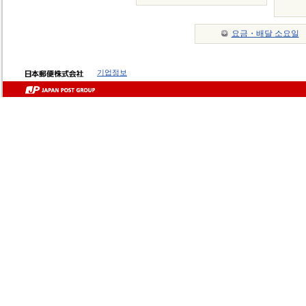
요금・배달 소요일
기업정보