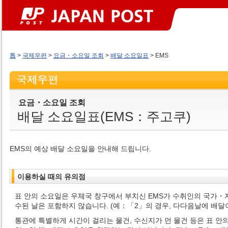
톱
>
국제우편
>
요금・소요일 조회
>
배달 소요일표
> EMS
요금・소요일 조회
배달 소요일표(EMS：주고쿠)
EMS의 예상 배달 소요일을 안내해 드립니다.
이용하실 때의 유의점
표 안의 소요일은 우체국 창구에서 부치신 EMS가 수취인의 국가
수된 날은 포함하지 않습니다. (예：「2」의 경우, 다다음날에 배달이
통관에 특별하게 시간이 걸리는 물건, 수신지가 먼 물건 등은 표 안