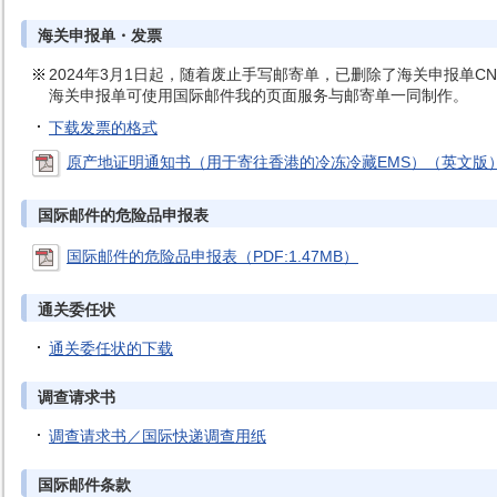
海关申报单・发票
2024年3月1日起，随着废止手写邮寄单，已删除了海关申报单CN
海关申报单可使用国际邮件我的页面服务与邮寄单一同制作。
下载发票的格式
原产地证明通知书（用于寄往香港的冷冻冷藏EMS）（英文版）（P
国际邮件的危险品申报表
国际邮件的危险品申报表（PDF:1.47MB）
通关委任状
通关委任状的下载
调查请求书
调查请求书／国际快递调查用纸
国际邮件条款