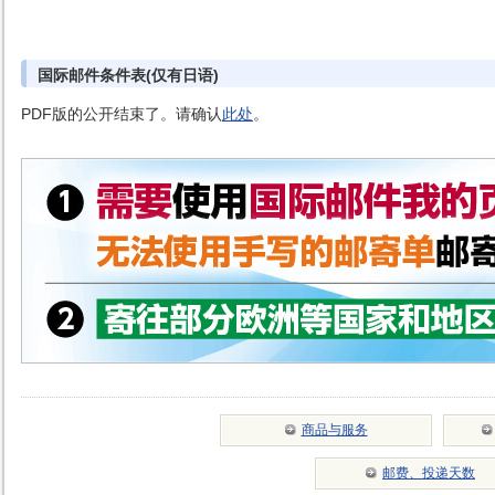
国际邮件条件表(仅有日语)
PDF版的公开结束了。请确认
此处
。
商品与服务
邮费、投递天数