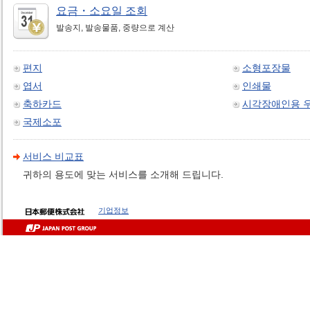
요금・소요일 조회
발송지, 발송물품, 중량으로 계산
편지
소형포장물
엽서
인쇄물
축하카드
시각장애인용 
국제소포
서비스 비교표
귀하의 용도에 맞는 서비스를 소개해 드립니다.
기업정보