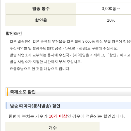
발송 통수
3,000통～
할인율
10%
할인조건
같은 발송인이 같은 종류의 우편물을 같은 달에 3,000통 이상 부칠 경우에 적용
수신지역별 및 발송수단별(항공편・SAL편・선편)로 구분해 주십시오.
발송 사업소가 교부하는 용지에 수신국가(지역)명을 기재하고, 「할인」이라고 
발송 사업소가 지정한 시간까지 부쳐 주십시오.
요금후납으로 한 것을 대상으로 합니다.
국제소포 할인
발송 때마다(동시발송) 할인
한번에 부치는 개수가
10개 이상
인 경우에 적용되는 할인입니다.
개수