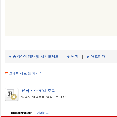
중앙아메리카 및 서인도제도
|
남미
|
아프리카
앞페이지로 돌아가기
요금・소요일 조회
발송지, 발송물품, 중량으로 계산
기업정보