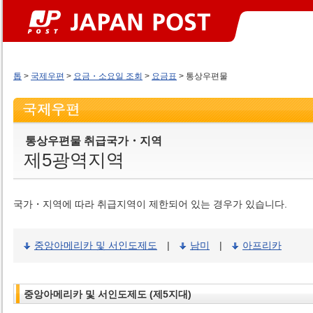
톱
>
국제우편
>
요금・소요일 조회
>
요금표
> 통상우편물
통상우편물 취급국가・지역
제5광역지역
국가・지역에 따라 취급지역이 제한되어 있는 경우가 있습니다.
중앙아메리카 및 서인도제도
|
남미
|
아프리카
중앙아메리카 및 서인도제도 (제5지대)