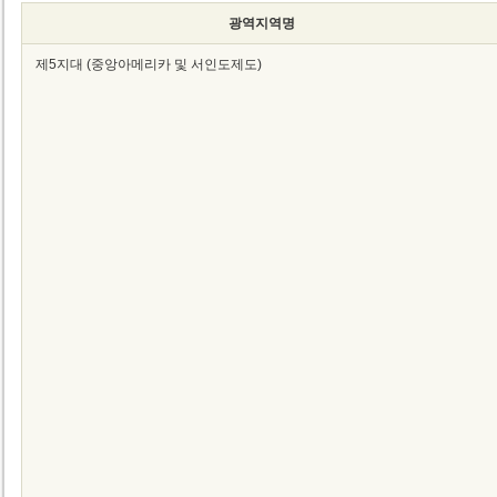
광역지역명
제5지대 (중앙아메리카 및 서인도제도)