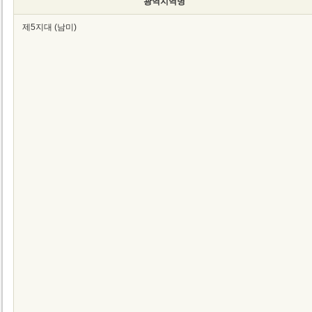
광역지역명
제5지대 (남미)