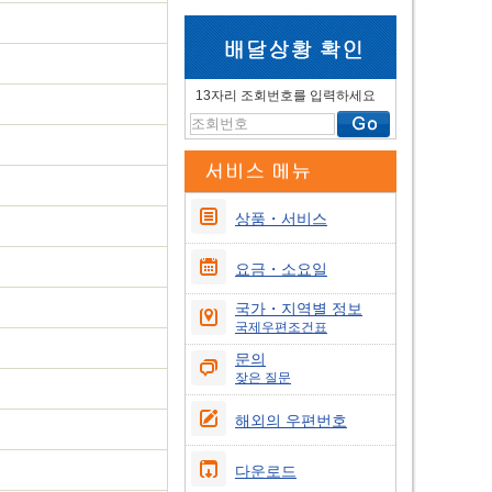
13자리 조회번호를 입력하세요
상품・서비스
요금・소요일
국가・지역별 정보
국제우편조건표
문의
잦은 질문
해외의 우편번호
다운로드