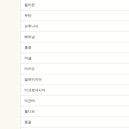
필리핀
부탄
브루나이
베트남
홍콩
마셜
마카오
말레이지아
미크로네시아
미얀마
몰디브
몽골