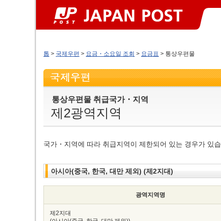
톱
>
국제우편
>
요금・소요일 조회
>
요금표
> 통상우편물
통상우편물 취급국가・지역
제2광역지역
국가・지역에 따라 취급지역이 제한되어 있는 경우가 있습
아시아(중국, 한국, 대만 제외) (제2지대)
광역지역명
제2지대