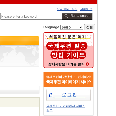
잦은 질문・문의
사이트 맵
Run a search
Language
국제우편 마이페이지 서비스
란？