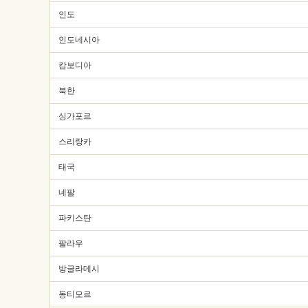
인도
인도네시아
캄보디아
북한
싱가포르
스리랑카
태국
네팔
파키스탄
팔라우
방글라데시
동티모르