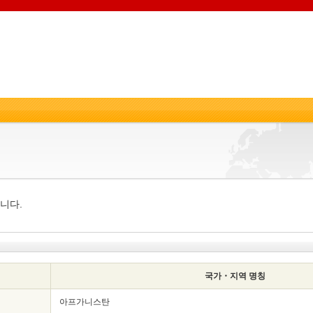
니다.
국가・지역 명칭
아프가니스탄