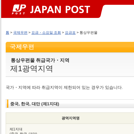
톱
>
국제우편
>
요금・소요일 조회
>
요금표
> 통상우편물
통상우편물 취급국가・지역
제1광역지역
국가・지역에 따라 취급지역이 제한되어 있는 경우가 있습니다.
중국, 한국, 대만 (제1지대)
광역지역명
제1지대