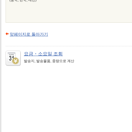
(중국, 한국, 대만)
앞페이지로 돌아가기
요금・소요일 조회
발송지, 발송물품, 중량으로 계산