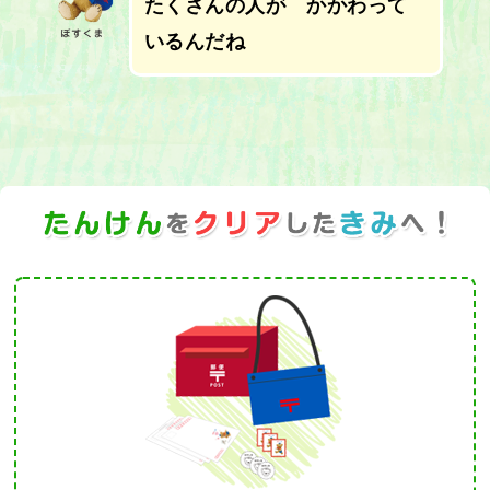
たくさんの
人
が かかわって
いるんだね