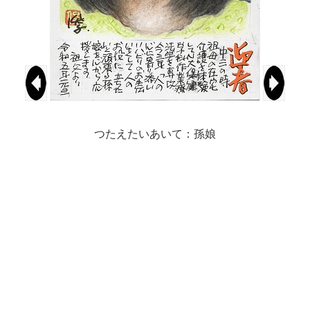
つたえたいあいて：孫娘