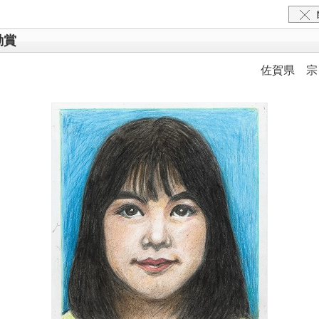
励賞
佐賀県 宗