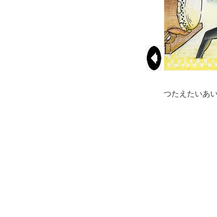
つたえたいあ