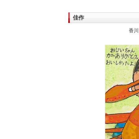
佳作
香川