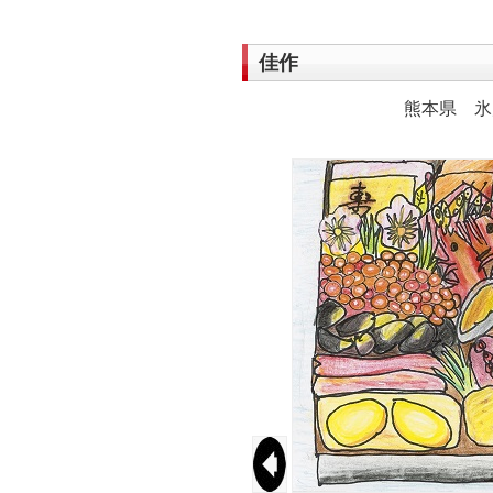
佳作
熊本県 氷