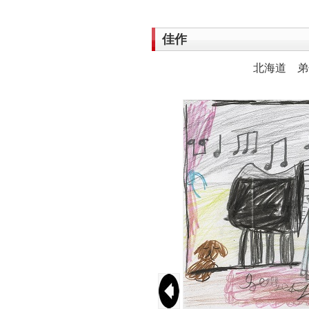
佳作
北海道 弟