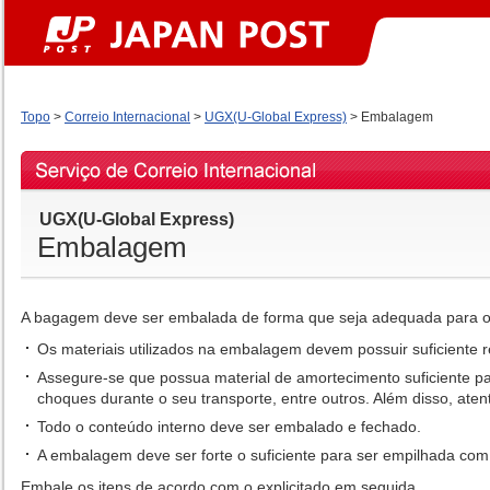
Topo
>
Correio Internacional
>
UGX(U-Global Express)
>
Embalagem
UGX(U-Global Express)
Embalagem
A bagagem deve ser embalada de forma que seja adequada para o 
Os materiais utilizados na embalagem devem possuir suficiente r
Assegure-se que possua material de amortecimento suficiente p
choques durante o seu transporte, entre outros. Além disso, at
Todo o conteúdo interno deve ser embalado e fechado.
A embalagem deve ser forte o suficiente para ser empilhada co
Embale os itens de acordo com o explicitado em seguida.