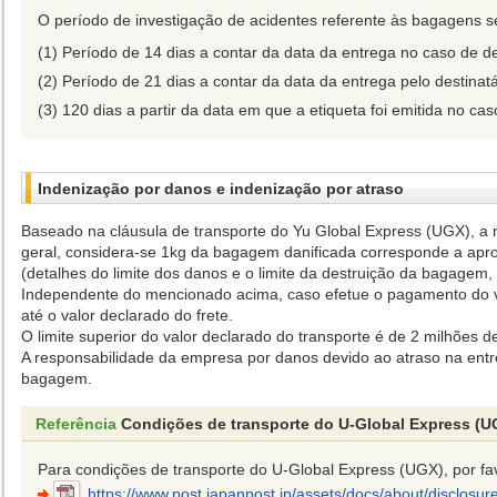
O período de investigação de acidentes referente às bagagens 
Período de 14 dias a contar da data da entrega no caso de 
Período de 21 dias a contar da data da entrega pelo destinat
120 dias a partir da data em que a etiqueta foi emitida no c
Indenização por danos e indenização por atraso
Baseado na cláusula de transporte do Yu Global Express (UGX), a
geral, considera-se 1kg da bagagem danificada corresponde a apro
(detalhes do limite dos danos e o limite da destruição da bagagem
Independente do mencionado acima, caso efetue o pagamento do va
até o valor declarado do frete.
O limite superior do valor declarado do transporte é de 2 milhões 
A responsabilidade da empresa por danos devido ao atraso na entr
bagagem.
Referência
Condições de transporte do U-Global Express (U
Para condições de transporte do U-Global Express (UGX), por favo
https://www.post.japanpost.jp/assets/docs/about/disclosur