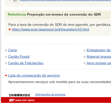
Referência
Proporção em termos de conversão do SDR
Para a taxa de conversão do SDR do iene japonês, por gentileza, u
https://www.post.japanpost.jp/int/question/10.html
Carta
Embalagem de 
Cartão Postal
Material impre
Cartão de Felicitações
Itens postais 
Lista de comparação de serviços
Apresentaremos serviços sob medida para as suas necessidades
Informações da empresa