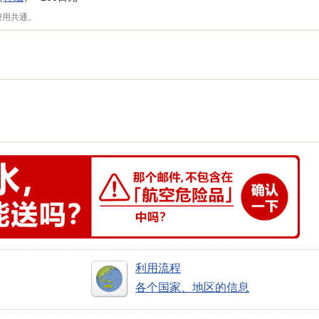
费用共通。
利用流程
各个国家、地区的信息