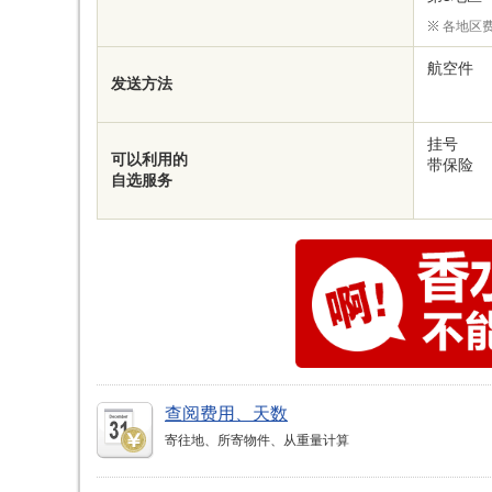
各地区
航空件
发送方法
挂号
可以利用的
带保险
自选服务
查阅费用、天数
寄往地、所寄物件、从重量计算