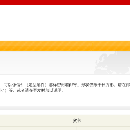
片，可以像信件（定型邮件）那样密封着邮寄。形状仅限于长方形。请在
日贺卡”）等、或者请在寄发时加以说明。
贺卡