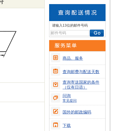
寸
请输入13位的邮件号码
商品、服务
查询邮费与配送天数
查询寄送国家的条件
（仅有日语）
问询
常见提问
国外的邮政编码
下载