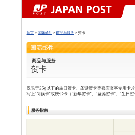
首页
>
国际邮件
>
商品与服务
> 贺卡
商品与服务
贺卡
仅限于25g以下的生日贺卡、圣诞贺卡等喜庆丧事专用卡
写上“问候卡”或庆弔卡（“新年贺卡”、“圣诞贺卡”、“生
服务指南