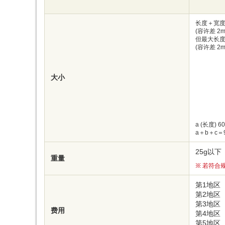
长度＋宽度
(容许差 2m
但最大长度
(容许差 2m
大小
a (长度) 6
a＋b＋c＝
25g以下
重量
若符合
第1地区
第2地区
第3地区
费用
第4地区
第5地区