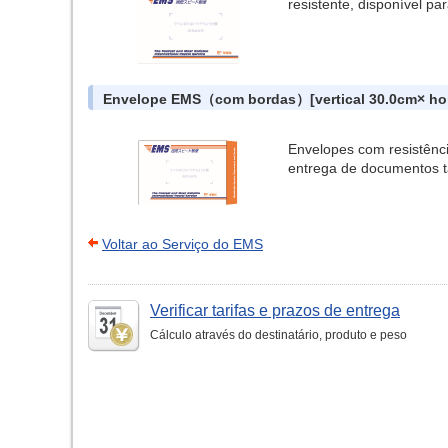
resistente, disponível p
Envelope EMS（com bordas）[vertical 30.0cm× hori
Envelopes com resistênci
entrega de documentos t
Voltar ao Serviço do EMS
Verificar tarifas e prazos de entrega
Cálculo através do destinatário, produto e peso