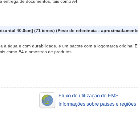
ara entrega de documentos, tais como A4.
zontal 40.0cm] (71 ienes) (Peso de referência：aproximadamente
a à água e com durabilidade, é um pacote com a logomarca original E
ais como B4 e amostras de produtos.
Fluxo de utilização do EMS
Informações sobre países e regiões