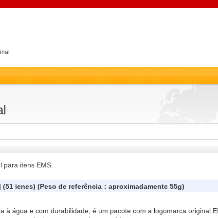
inal
al
l para itens EMS.
] (51 ienes) (Peso de referência：aproximadamente 55g)
a à água e com durabilidade, é um pacote com a logomarca original E