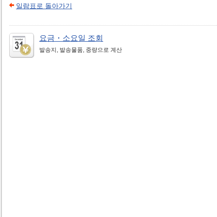
일람표로 돌아가기
요금・소요일 조회
발송지, 발송물품, 중량으로 계산