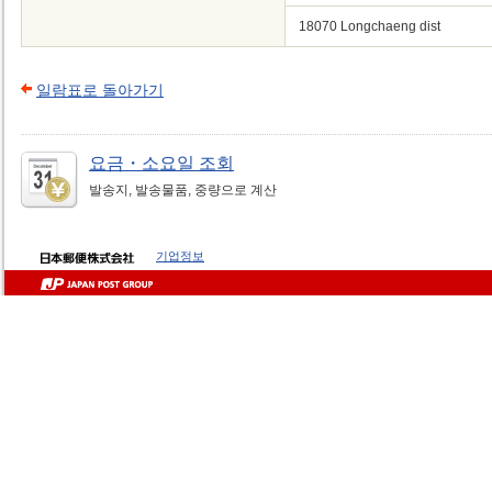
18070 Longchaeng dist
일람표로 돌아가기
요금・소요일 조회
발송지, 발송물품, 중량으로 계산
기업정보