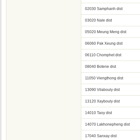
02030 Samphanh dist
03020 Nale dist
05020 Meung Meng dist
06060 Pak Xeung dist
06110 Chomphet dist
08040 Botene dist
11050 Viengthong dist
13090 Vilabouly dist
13120 Xaybouly dist
14010 Taoy dist
14070 Lakhonepheng dist
17040 Sanxay dist