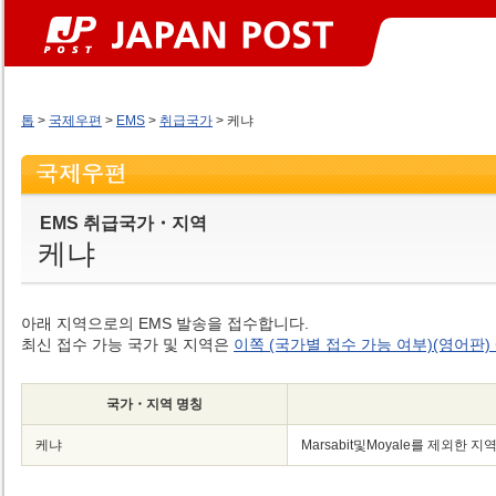
톱
>
국제우편
>
EMS
>
취급국가
> 케냐
EMS 취급국가・지역
케냐
아래 지역으로의 EMS 발송을 접수합니다.
최신 접수 가능 국가 및 지역은
이쪽 (국가별 접수 가능 여부)(영어판)
국가・지역 명칭
케냐
Marsabit및Moyale를 제외한 지