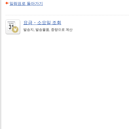
일람표로 돌아가기
요금・소요일 조회
발송지, 발송물품, 중량으로 계산