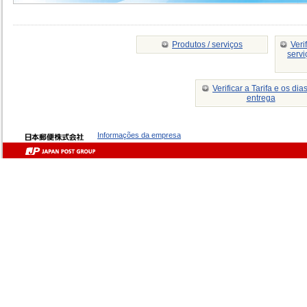
Produtos / serviços
Veri
servi
Verificar a Tarifa e os dia
entrega
Informações da empresa