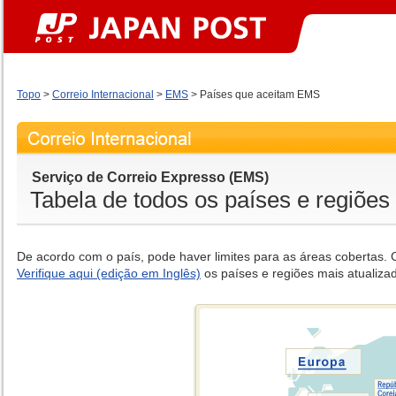
Topo
>
Correio Internacional
>
EMS
> Países que aceitam EMS
Serviço de Correio Expresso (EMS)
Tabela de todos os países e regiões
De acordo com o país, pode haver limites para as áreas cobertas. 
Verifique aqui (edição em Inglês)
os países e regiões mais atualiza