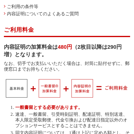
ご利用の条件等
内容証明についてのよくあるご質問
ご利用料金
内容証明の加算料金は
480円
（2枚目以降は290円
増）となります。
なお、切手でお支払いいただく場合は、封筒に貼付せずに、郵
便窓口までお持ちください。
一般書留とする必要があります。
速達、一般書留、引受時刻証明、配達証明、特別送達、
本人限定受取郵便、代金引換および配達日指定以外のオ
プションサービスとすることはできません。
同文内容証明については、1通は上記に定める額とし、そ