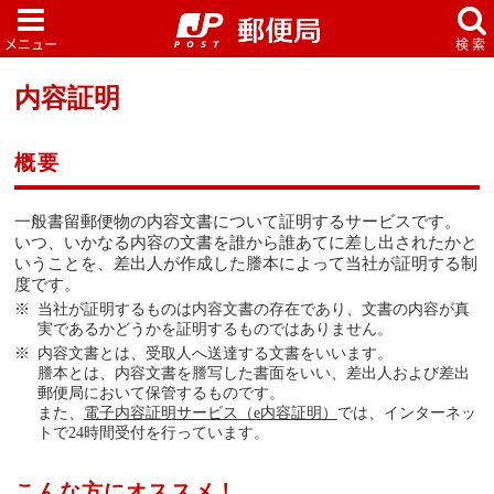
内容証明
概要
一般書留郵便物の内容文書について証明するサービスです。
いつ、いかなる内容の文書を誰から誰あてに差し出されたかと
いうことを、差出人が作成した謄本によって当社が証明する制
度です。
当社が証明するものは内容文書の存在であり、文書の内容が真
実であるかどうかを証明するものではありません。
内容文書とは、受取人へ送達する文書をいいます。
謄本とは、内容文書を謄写した書面をいい、差出人および差出
郵便局において保管するものです。
また、
電子内容証明サービス（e内容証明）
では、インターネッ
トで24時間受付を行っています。
こんな方にオススメ！