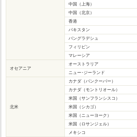
中国（上海）
中国（北京）
香港
パキスタン
バングラデシュ
フィリピン
マレーシア
オーストラリア
オセアニア
ニュー･ジーランド
カナダ（バンクーバー）
カナダ（モントリオール）
米国（サンフランシスコ）
北米
米国（シカゴ）
米国（ニューヨーク）
米国（ロサンジェル）
メキシコ