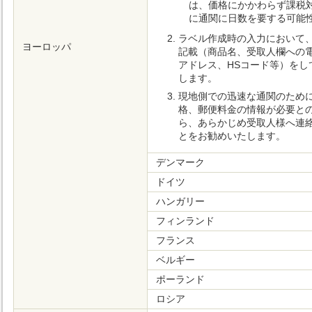
は、価格にかかわらず課税
に通関に日数を要する可能
ラベル作成時の入力において
ヨーロッパ
記載（商品名、受取人欄への
アドレス、HSコード等）をし
します。
現地側での迅速な通関のため
格、郵便料金の情報が必要と
ら、あらかじめ受取人様へ連
とをお勧めいたします。
デンマーク
ドイツ
ハンガリー
フィンランド
フランス
ベルギー
ポーランド
ロシア