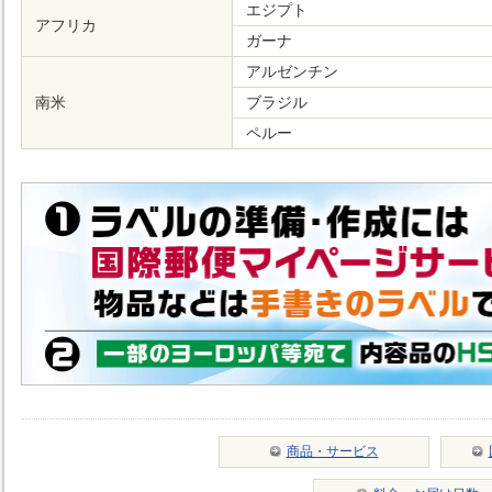
エジプト
アフリカ
ガーナ
アルゼンチン
南米
ブラジル
ペルー
商品・サービス