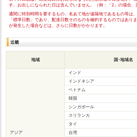
す。お出しになられた日は含んでいません。（例：「2」の場合、
通関に特別時間を要するもの、名あて地が遠隔地であるもの等は
「標準日数」であり、配達日数そのものを確約するものではありませ
が発生した場合などは、さらに日数がかかります。
近畿
地域
国･地域名
インド
インドネシア
ベトナム
韓国
シンガポール
スリランカ
タイ
アジア
台湾