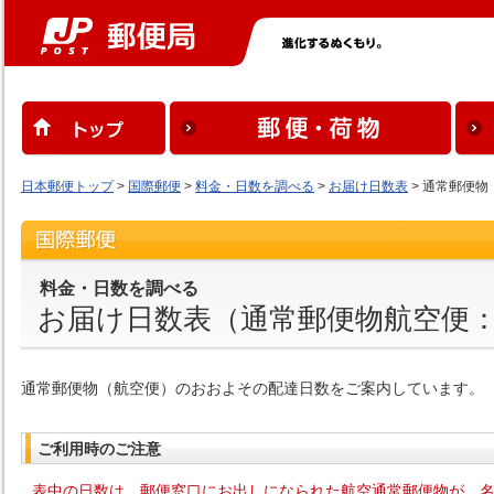
日本郵便トップ
>
国際郵便
>
料金・日数を調べる
>
お届け日数表
> 通常郵便物
料金・日数を調べる
お届け日数表（通常郵便物航空便
通常郵便物（航空便）のおおよその配達日数をご案内しています。
ご利用時のご注意
表中の日数は、郵便窓口にお出しになられた航空通常郵便物が、名