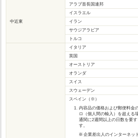
アラブ首長国連邦
イスラエル
中近東
イラン
サウジアラビア
トルコ
イタリア
英国
オーストリア
オランダ
スイス
スウェーデン
スペイン（※）
内容品の価格および郵便料金の
ロ（個人間の輸入）を超える
通関に2週間以上の日数を要
す。
企業差出人のインターネッ