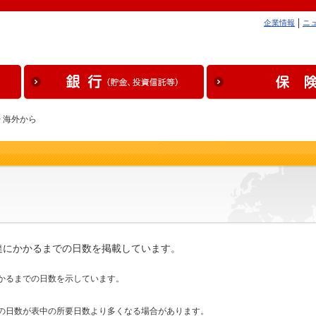
企業情報
ニ
> 海外から
達にかかるまでの日数を掲載しています。
かるまでの日数を示しています。
の日数が表中の所要日数より多くなる場合があります。