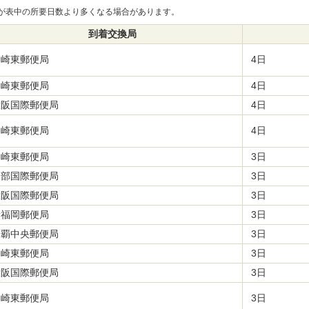
が表中の所要日数より多くなる場合があります。
到着交換局
川崎東郵便局
4日
川崎東郵便局
4日
大阪国際郵便局
4日
川崎東郵便局
4日
川崎東郵便局
3日
中部国際郵便局
3日
大阪国際郵便局
3日
新福岡郵便局
3日
那覇中央郵便局
3日
川崎東郵便局
3日
大阪国際郵便局
3日
川崎東郵便局
3日