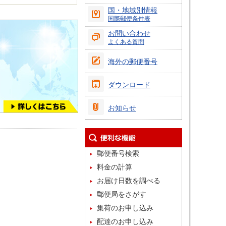
国・地域別情報
国際郵便条件表
お問い合わせ
よくある質問
海外の郵便番号
ダウンロード
お知らせ
郵便番号検索
料金の計算
お届け日数を調べる
郵便局をさがす
集荷のお申し込み
配達のお申し込み