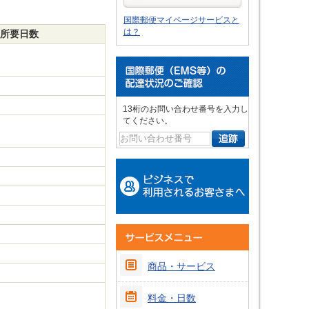
国際郵便マイページサービスと
は？
所要日数
13桁のお問い合わせ番号を入力し
てください。
商品・サービス
料金・日数