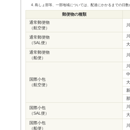
島しょ部等、一部地域については、配達にかかるまでの日数
郵便物の種類
通常郵便物
（航空便）
通常郵便物
（SAL便）
通常郵便物
（船便）
国際小包
（航空便）
国際小包
（SAL便）
国際小包
（船便）