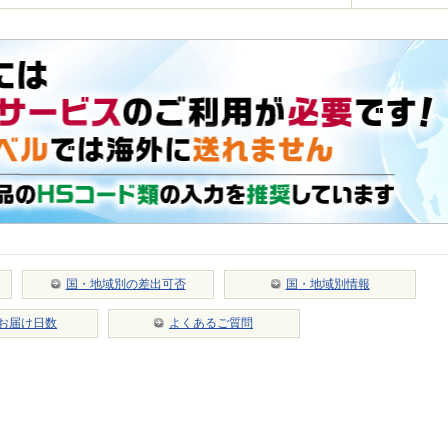
国・地域別の差出可否
国・地域別情報
お届け日数
よくあるご質問