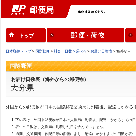
日本郵便トップ
>
国際郵便
>
料金・日数を調べる
>
お届け日数表
> 海外から
お届け日数表（海外からの郵便物）
大分県
外国からの郵便物が日本の国際郵便交換局に到着後、配達にかかる
下の表は、外国来郵便物が日本の交換局に到着後、配達にかかるまでの日
表中の日数は、交換局に到着した日を含んでいません。
通関、交通機関、休配日等の影響により、配達にかかるまでの日数が表中