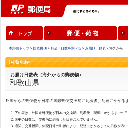
日本郵便トップ
>
国際郵便
>
料金・日数を調べる
>
お届け日数表
> 海外から
お届け日数表（海外からの郵便物）
和歌山県
外国からの郵便物が日本の国際郵便交換局に到着後、配達にかかる
下の表は、外国来郵便物が日本の交換局に到着後、配達にかかるまでの日
表中の日数は、交換局に到着した日を含んでいません。
通関、交通機関、休配日等の影響により、配達にかかるまでの日数が表中