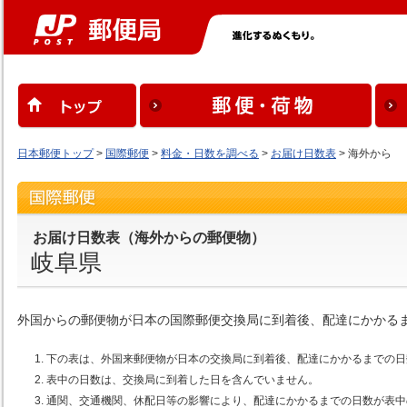
日本郵便トップ
>
国際郵便
>
料金・日数を調べる
>
お届け日数表
> 海外から
お届け日数表（海外からの郵便物）
岐阜県
外国からの郵便物が日本の国際郵便交換局に到着後、配達にかかる
下の表は、外国来郵便物が日本の交換局に到着後、配達にかかるまでの日
表中の日数は、交換局に到着した日を含んでいません。
通関、交通機関、休配日等の影響により、配達にかかるまでの日数が表中