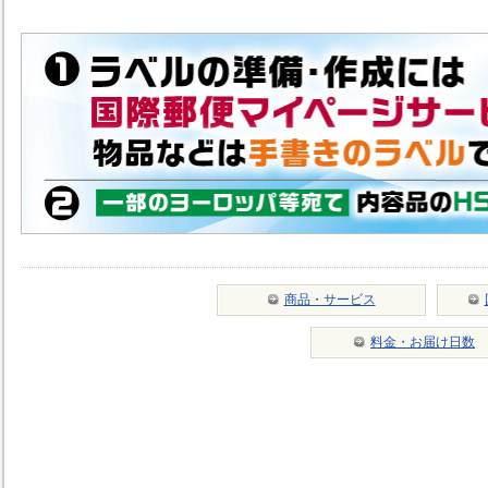
商品・サービス
料金・お届け日数