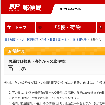
日本郵便トップ
>
国際郵便
>
料金・日数を調べる
>
お届け日数表
> 海外から
お届け日数表（海外からの郵便物）
富山県
外国からの郵便物が日本の国際郵便交換局に到着後、配達にかかる
下の表は、外国来郵便物が日本の交換局に到着後、配達にかかるまでの日
表中の日数は、交換局に到着した日を含んでいません。
通関、交通機関、休配日等の影響により、配達にかかるまでの日数が表中