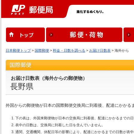
日本郵便トップ
>
国際郵便
>
料金・日数を調べる
>
お届け日数表
> 海外から
お届け日数表（海外からの郵便物）
長野県
外国からの郵便物が日本の国際郵便交換局に到着後、配達にかかる
下の表は、外国来郵便物が日本の交換局に到着後、配達にかかるまでの日
表中の日数は、交換局に到着した日を含んでいません。
通関、交通機関、休配日等の影響により、配達にかかるまでの日数が表中