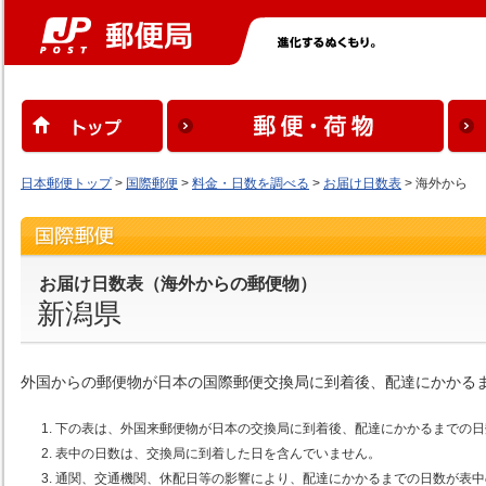
日本郵便トップ
>
国際郵便
>
料金・日数を調べる
>
お届け日数表
> 海外から
お届け日数表（海外からの郵便物）
新潟県
外国からの郵便物が日本の国際郵便交換局に到着後、配達にかかる
下の表は、外国来郵便物が日本の交換局に到着後、配達にかかるまでの日
表中の日数は、交換局に到着した日を含んでいません。
通関、交通機関、休配日等の影響により、配達にかかるまでの日数が表中