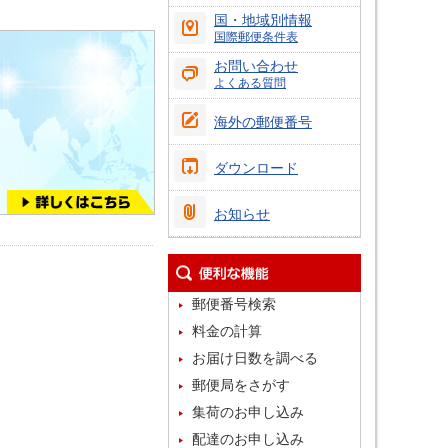
国・地域別情報
国際郵便条件表
お問い合わせ
よくある質問
海外の郵便番号
ダウンロード
お知らせ
郵便番号検索
料金の計算
お届け日数を調べる
郵便局をさがす
集荷のお申し込み
配達のお申し込み