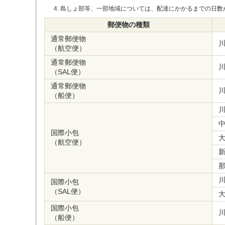
島しょ部等、一部地域については、配達にかかるまでの日数
郵便物の種類
通常郵便物
（航空便）
通常郵便物
（SAL便）
通常郵便物
（船便）
国際小包
（航空便）
国際小包
（SAL便）
国際小包
（船便）