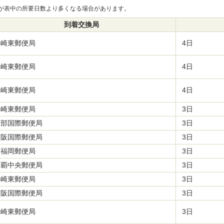
が表中の所要日数より多くなる場合があります。
到着交換局
川崎東郵便局
4日
川崎東郵便局
4日
川崎東郵便局
4日
川崎東郵便局
3日
中部国際郵便局
3日
大阪国際郵便局
3日
新福岡郵便局
3日
那覇中央郵便局
3日
川崎東郵便局
3日
大阪国際郵便局
3日
川崎東郵便局
3日