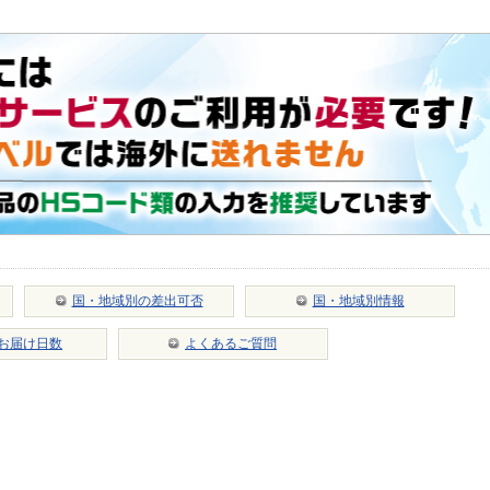
国・地域別の差出可否
国・地域別情報
お届け日数
よくあるご質問