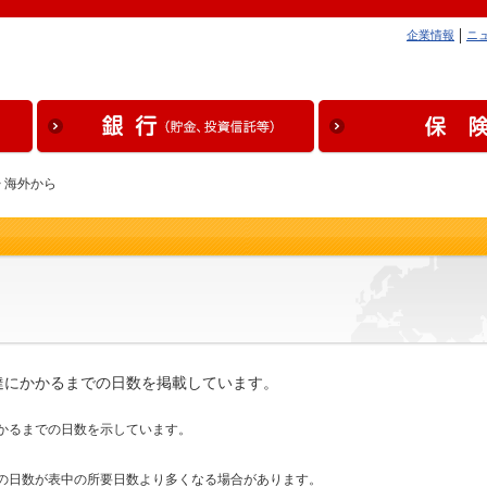
企業情報
ニ
> 海外から
達にかかるまでの日数を掲載しています。
かるまでの日数を示しています。
の日数が表中の所要日数より多くなる場合があります。