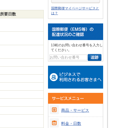
国際郵便マイページサービスと
は？
所要日数
13桁のお問い合わせ番号を入力し
てください。
商品・サービス
料金・日数