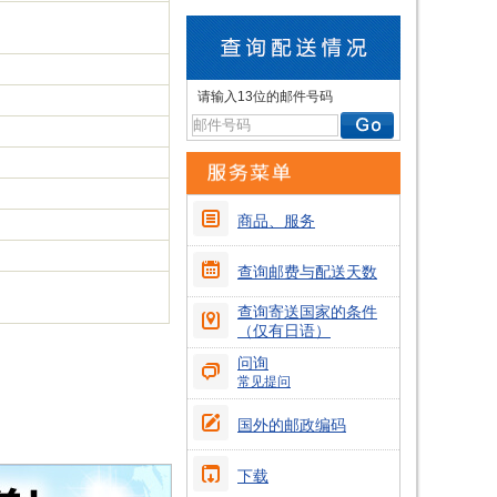
请输入13位的邮件号码
商品、服务
查询邮费与配送天数
查询寄送国家的条件
（仅有日语）
问询
常见提问
国外的邮政编码
下载