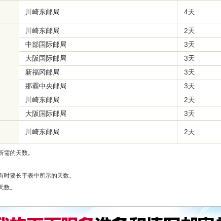
川崎东邮局
4天
川崎东邮局
2天
中部国际邮局
3天
大阪国际邮局
3天
新福冈邮局
3天
那霸中央邮局
3天
川崎东邮局
2天
大阪国际邮局
3天
川崎东邮局
2天
所需的天数。
有时要长于表中所示的天数。
天数。