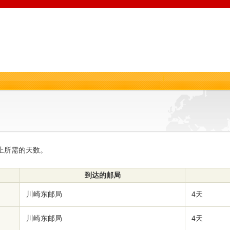
止所需的天数。
到达的邮局
川崎东邮局
4天
川崎东邮局
4天