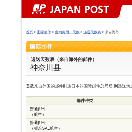
首页
>
国际邮件
>
查阅费用、天数
>
递送天数表
> 来自海外
递送天数表（来自海外的邮件）
神奈川县
登载来自外国的邮件到达日本的国际邮件总局后,到递送为
邮件种类
普通邮件
（航空）
普通邮件
（标准SAL航空）