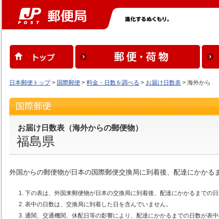
日本郵便トップ
>
国際郵便
>
料金・日数を調べる
>
お届け日数表
> 海外から
お届け日数表（海外からの郵便物）
福島県
外国からの郵便物が日本の国際郵便交換局に到着後、配達にかかる
下の表は、外国来郵便物が日本の交換局に到着後、配達にかかるまでの日
表中の日数は、交換局に到着した日を含んでいません。
通関、交通機関、休配日等の影響により、配達にかかるまでの日数が表中