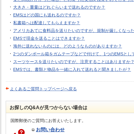
大きさ・重量はどれぐらいまで送れるのですか？
EMSはどの国にも送れるのですか？
私書箱へは配達してもらえますか？
アメリカあてに食料品を送りたいのですが、規制が厳しくなっ
EMSで現金を送ることはできますか？
海外に送れないものには、どのようなものがありますか？
2つのダンボール箱をガムテープなどで付けて、1つのEMSとし
スーツケースを送りたいのですが、注意することはありますか
EMSでは、書類と物品を一緒に入れて送れると聞きましたが？
よくあるご質問トップページへ戻る
お探しのQ&Aが見つからない場合は
国際郵便のご質問にお答えいたします。
お問い合わせ