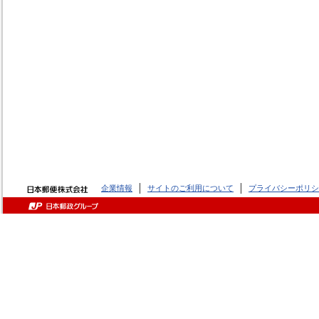
企業情報
サイトのご利用について
プライバシーポリシ